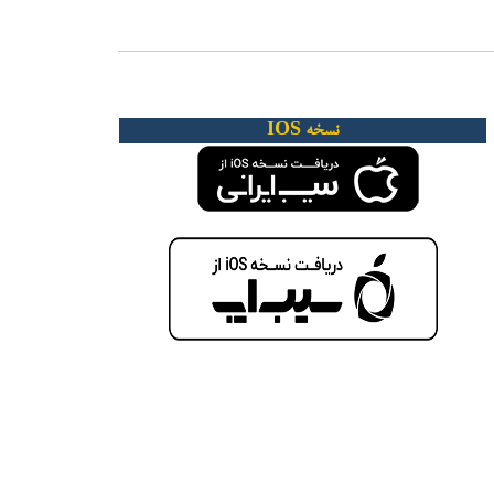
نسخه IOS