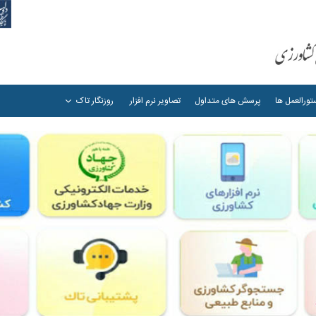
ورالعمل ها
پرسش های متداول
تصاویر نرم افزار
روزنگار تاک