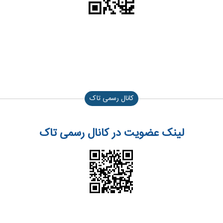
کانال رسمی تاک
لینک عضویت در کانال رسمی تاک