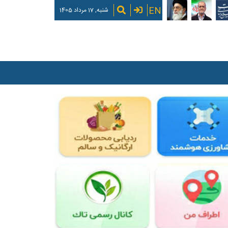
EN
شنبه, 17 مرداد 1405