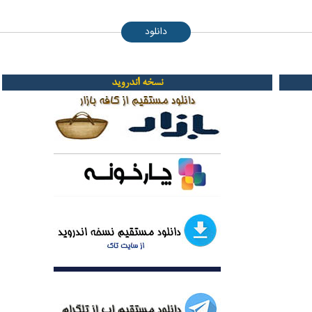
دانلود
نسخه اندروید